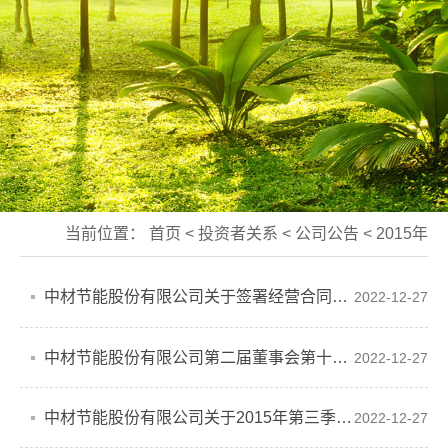
当前位置：
首页
<
投资者关系
<
公司公告
<
2015年
中材节能股份有限公司关于签署经营合同的公告
2022-12-27
中材节能股份有限公司第二届董事会第十五次会议决议公告
2022-12-27
中材节能股份有限公司关于2015年第三季度报告的更正公告
2022-12-27