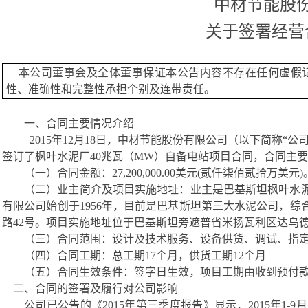
中材节能股
关于签署经营
本公司董事会及全体董事保证本公告内容不存在任何虚假
性、准确性和完整性承担个别及连带责任。
一、合同主要情况介绍
2015年12月18日，中材节能股份有限公司（以下简称
“
公
签订了枫叶水泥厂
40兆瓦（MW）自备电站项目合同，合同主
（一）合同金额：
27,200,000.00美元(贰仟柒佰贰拾万美元)
（二）业主简介及项目实施地址：业主是巴基斯坦枫叶水
有限公司始创于
19
56年，目前是巴基斯坦第三大水泥公司，综
路42号。项目实施地址位于巴基斯坦旁遮普省米扬瓦利区达乌
（三）合同范围：设计及技术服务、设备供货、调试、指
（四）合同工期：总工期
17个月，供货工期12个月
（五）合同生效条件：签字日生效，项目工期由收到预付
二、合同的签署及履行对公司影响
公司已公告的《
2015年第三季度报告》显示，2015年1-