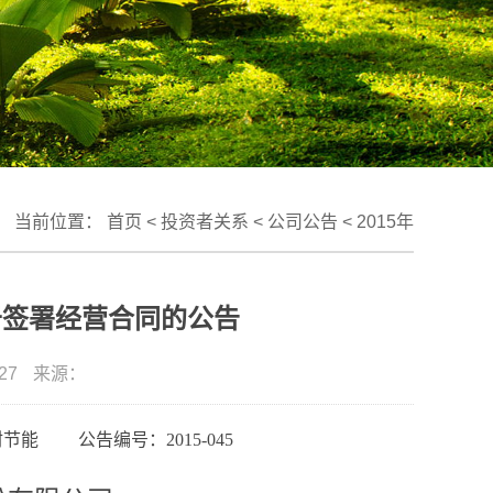
当前位置：
首页
<
投资者关系
<
公司公告
<
2015年
于签署经营合同的公告
27
来源：
节能 公告编号：2015-045