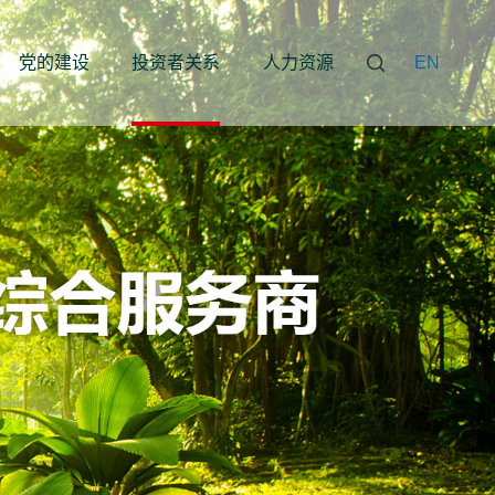
党的建设
投资者关系
人力资源
EN