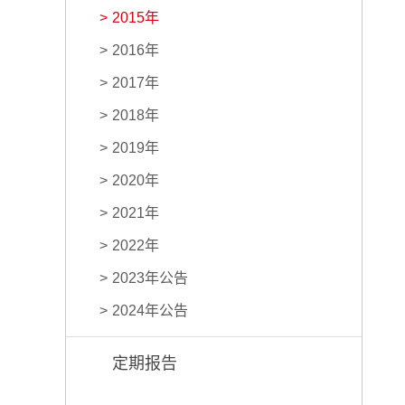
2015年
2016年
2017年
2018年
2019年
2020年
2021年
2022年
2023年公告
2024年公告
定期报告