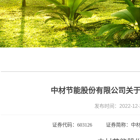
中材节能股份有限公司关
发布时间：2022-12-
证券代码：
603126 证券简称：中材