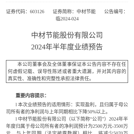
证券代码：
603126 证券简称：中材节能 公告编号：
临2024-024
中材节能股份有限公司
2024年半年度业绩预告
本公司董事会及全体董事保证本公告内容不存在任
何虚假记载、误导性陈述或者重大遗漏，并对其内容的
真实性、准确性和完整性承担法律责任。
重要内容提示：
l
本次业绩预告的适用情形：实现盈利，且归属于母公
司所有者的净利润与上年同期相比下降
50%以上。
l
中材节能股份有限公司（以下简称
“公司”）2024年半
年度归属于母公司所有者的净利润预计为2500万元-3500万
元，与上年同期（法定披露数据）相比，将减少
5070
万