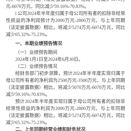
元
-
6070
万元，同比减少
59.16
%-70.83%。
l
公司
2024年半年度归属于母公司所有者的扣除非经常
性损益的净利润预计为2000万元-2800万元，与上年同期
（法定披露数据）相比，将减少
5274
万元
-
6074
万元，同比
减少
65.32
%-75.23%。
一、本期业绩预告情况
（一）业绩预告期间
2024年1月1日至2024年6月30日。
（二）业绩预告情况
经财务部门初步测算，预计
2024年半年度实现归属于
母公司所有者的净利润为2500万元-3500万元，与上年同期
（法定披露数据）相比，将减少
5070
万元
-6070万元，同比
减少
59.16
%-70.83%。
预计
2024年半年度实现归属于母公司所有者的扣除非
经常性损益的净利润为2000万元-2800万元，与上年同期
（法定披露数据）相比，将减少527
4
万元
-607
4
万元，同比
减少
65.32%-75.23%。
二、上年同期经营业绩和财务状况