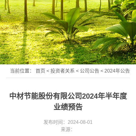
当前位置：
首页
<
投资者关系
<
公司公告
<
2024年公告
中材节能股份有限公司2024年半年度
业绩预告
发布时间：2024-08-01
来源：