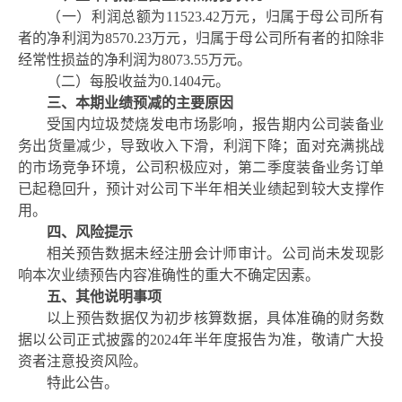
（一）利润总额为
11523.42万元，归属于母公司所有
者的净利润为8570.23万元，归属于母公司所有者的扣除非
经常性损益的净利润为8073.55万元。
（二）每股收益为
0.1404元。
三、本期业绩预减的主要原因
受国内垃圾焚烧发电市场影响，报告期内公司装备业
务出货量减少，导致收入下滑，利润下降；面对充满挑战
的市场竞争环境，公司积极应对，第二季度装备业务订单
已起稳回升，预计对公司下半年相关业绩起到较大支撑作
用。
四、风险提示
相关预告数据未经注册会计师审计。公司尚
未发现影
响本次业绩预告内容准确性的重大不确定因素。
五、其他说明事项
以上预告数据仅为初步核算数据，具体准确的财务数
据以公司正式披露的
2024年半年度报告为准，敬请广大投
资者注意投资风险。
特此公告。