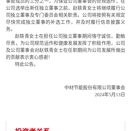
事会成员的三分之一，为保证公司董事会的合规运作，在
公司选举出新任独立董事之前，
赵轶青女士
将继续履行公
司独立董事及专门委员会相关职责。公司将按照有关规定
尽快完成独立董事
的补选工作，并及时履行信息披露义
务。
赵轶青女士
在担任公司独立董事期间恪守诚信，勤勉
尽责，为公司规范运作和健康发展发挥了积极作用，公司
及公司董事会对
赵轶青女士
在任职期间为公司发展所做出
的贡献
表示衷心感谢！
特此公告。
中材节能
股份有限公司董事会
2024
年
5
月
13
日