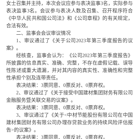
女士
召集并主持，本次会议应参与表决
监事
3
名，实际参与
表决
监事
3
名。会议参与表决人数及召集、召开程序符合
《中华人民共和国公司法》和《公司章程》的有关规定，
合法有效。
二、
监事
会会议审议情况
1、审议通过了《关于公司2023年第三季度报告的议
案》。
经核查，监事会认为：《公司
2023年第三季度报告》
所披露的信息真实、准确、完整，不存在虚假记载、误导
性陈述或重大遗漏，并对其内容的真实性、准确性和完整
性承担个别及连带责任。
表决结果：
3票同意、0票反对、0票弃权。
2、审议通过了《关于接受中国建材集团财务有限公司
金融服务暨关联交易的议案》。
表决结果：
3票同意、0票反对、0票弃权。
3、审议通过了《关于<中材节能股份有限公司在中国
建材集团财务有限公司办理存贷款业务的持续风险评估报
告>的议案》。
表决结果：
3票同意、0票反对、0票弃权。