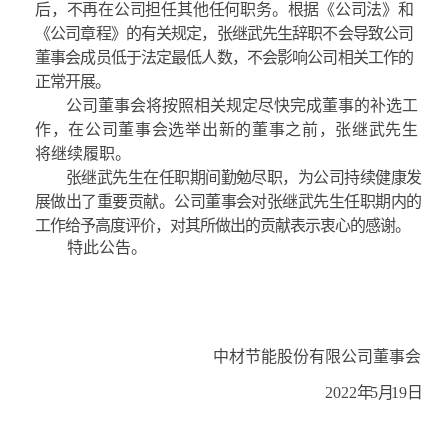
后，不
再在公司担任其他任何职务。根据《公司法》和
《公司章程》的有关规定，
张继武
先生辞职不会导致公司
董事会成员低于法定最低人数，不会影响公司相关工作的
正常开展。
公司董事会将按照相关规定尽快完成董事的补选工
作，在公司董事会选举出新的董事之前，
张继武
先生
将继续履职。
张继武
先生在任职期间勤勉尽职，为公司持续健康发
展做出了
重要贡献。公司董事会对
张继武
先生任职期内的
工作给予高度评价，对其所做出的贡献表示衷心的感谢。
特此公告。
中材节能股份有限公司董事会
202
2
年
5
月
19
日