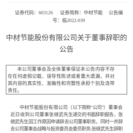
证券代码：
603126
证券简称：中材节能
公告编
号：临
202
2
-0
3
9
中材节能股份有限公司关于董事辞职的
公告
本公司董事会及全体董事保证本公告内容不存
在任何虚假记载、误导性陈述或者重大遗漏，并对
其内容的真实性、准确性和完整性承担个别及连带
责任。
中材节能股份有限公司（
以下简称
“公司”
）董事会
近日收到公司董事
张继武
先生递交的书面辞职报告，
张
继武
先生因工作原因
申请辞去公司董事职务，同时一并辞
去公司董事会战略与投资委员会委员职务
,
张继武
先生辞职