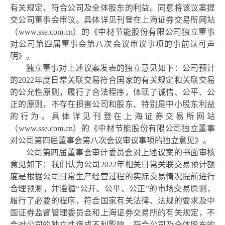
有关规定，符合公司及全体股东的利益。同意将该议案提
交公司董事会审议。具体详见刊登在上海证券交易所网站
（
www.sse.com.cn
）的《中材节能股份有限公司独立董事
对公司第四届董事会第八次会议审议事项的事前认可声
明》。
独立董事对上述议案发表的独立意见如下：公司预计
的
2022年度日常关联交易符合国家的有关规定和关联交易
的公允性原则，履行了合法程序，体现了诚信、公平、公
正的原则，不存在损害公司和股东、特别是中小股东利益
的行为。具体详见刊登在上海证券交易所网站
（
www.sse.com.cn
）的《中材节能股份有限公司独立董事
对公司第四届董事会第八次会议审议事项的独立意见》。
公司第四届董事会审计委员会对上述议案的书面审核
意见如下：我们认为公司
2022年相关日常关联交易预计额
度是根据公司日常生产经营过程的实际交易情况提前进行
合理预测，并遵循“公开、公平、公正”的市场交易原则，
履行了必要的程序，符合国家有关法律、法规的要求及中
国证券监督管理委员会和上海证券交易所的有关规定，不
会对公司的独立性造成不利影响，符合公司及全体股东的