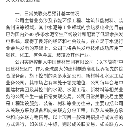
一、日常关联交易预计基本情况
公司主营业务涉及节能环保工程、建筑节能材料、装
备制造等领域，其中水泥等工业领域的余热发电业务目前
已为国内外
400多条水泥窑生产线设计和配套了低温余热发
电系统，取得了良好的经济和社会效益。在立足于水泥行
业余热发电的基础上，公司已将余热发电技术成功应用于
钢铁、化工、有色金属、玻璃及其他行业。
公司实际控制人中国建材集团有限公司（以下简称
“中
国建材集团”）作为全球最大的建材制造商和世界领先的综
合服务商，旗下控制的众多水泥公司、新材料和水泥工程
业务公司，其市场占有率处于领先地位，公司每年会与中
国建材集团及其控制的水泥、水泥工程、新材料等相关业
务的公司产生一些日常关联交易。公司日常关联交易主要
是工程建设服务、装备、材料等业务往来，主要包括公司
从关联方采购设备和向关联方分包工程，以及从关联方承
包和向关联方销售等。以上项目一般采用招投标或议标的
方式进行，如关联方中标，则形成关联交易，如关联方未