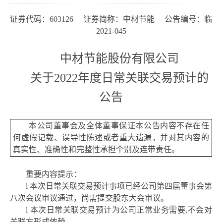
证券代码：
603126 证券简称：中材节能 公告编号：临
2021-045
中材节能股份有限公司
关于
2022年度日常关联交易预计的
公告
本公司董事会及全体董事保证本公告内容不存在任
何虚假记载、误导性陈述或者重大遗漏，并对其内容的
真实性、准确性和完整性承担个别及连带责任。
重要内容提示：
l
本次日常关联交易预计事项
已经公司第
四
届董事会第
八
次会议审议通过，
尚需提交股东大会审议。
l
本次日常关联交易预计为公司正常业务需要
,不会对
关联方形成依赖。