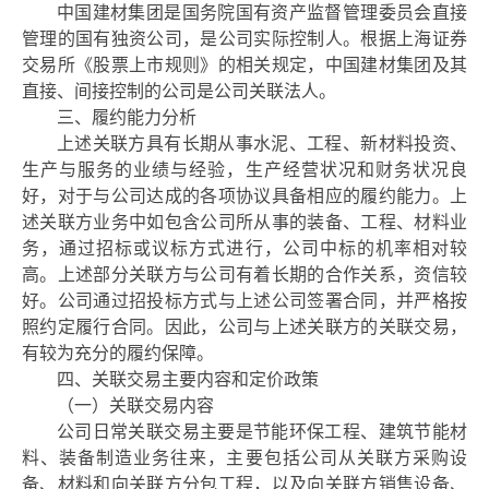
中国建材集团是国务院国有资产监督管理委员会直接
管理的国有独资公司，是公司实际控制人。根据上海证券
交易所《股票上市规则》的相关规定，中国建材集团及其
直接、间接控制的公司是公司关联法人。
三、履约能力分析
上述关联方具有长期从事水泥、工程、新材料投资、
生产与服务的业绩与经验，生产经营状况和财务状况良
好，对于与公司达成的各项协议具备相应的履约能力。上
述关联方业务中如包含公司所从事的装备、工程、材料业
务，通过招标或议标方式进行，公司中标的机率相对较
高。上述部分关联方与公司有着长期的合作关系，资信较
好。公司通过招投标方式与上述公司签署合同，并严格按
照约定履行合同。因此，公司与上述关联方的关联交易，
有较为充分的履约保障。
四、关联交易主要内容和定价政策
（一）关联交易内容
公司日常关联交易主要是节能环保工程、建筑节能材
料、装备制造业务往来，主要包括公司从关联方采购设
备、材料和向关联方分包工程，以及向关联方销售设备、