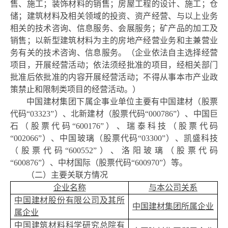
售、施工；装饰材料的销售；房屋工程的设计、施工；仓
储；建筑材料及相关领域的投资、资产经营、与以上业务
相关的技术咨询、信息服务、会展服务；矿产品的加工及
销售；以新型建筑材料为主的房地产经营业务和主兼营业
务有关的技术咨询、信息服务。（企业依法自主选择经营
项目，开展经营活动；依法须经批准的项目，经相关部门
批准后依批准的内容开展经营活动；不得从事本市产业政
策禁止和限制类项目的经营活动。）
中国建材集团下属企事业单位主要有中国建材（股票
代码
“03323”）、北新建材（股票代码“000786”）、中国巨
石（股票代码“600176”）、瑞泰科技（股票代码
“002066”）、中国玻璃（股票代码“03300”）、凯盛科技
（股票代码“600552”）、洛阳玻璃（股票代码
“600876”）、中材国际（股票代码“600970”）等。
（二）主要关联方情况
企业名称
与本公司关系
中国建材股份有限公司及其所
中国建材集团所属企业
属企业
中国建筑材料科学研究总院有