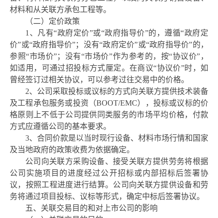
材料和从关联方承包工程等。
（二）定价政策
1、凡有“政府定价”或“政府指导价”的，遵循“政府定
价”或“政府指导价”；没有“政府定价”或“政府指导价”的，
参照“市场价”；没有“市场价”作为参考的，按“协议价”，
如适用，可通过招投标方式厘定。在商议“协议价”时，如
曾经签订过相关协议，可以参考过往交易中的价格。
2、公司采取投标或议标的方式向关联方提供技术装备
及工程承包服务或投资（BOOT/EMC），投标或议标的价
格原则上不低于公司提供同类服务的市场平均价格，付款
方式应遵循公司的基本要求。
3、合同价款是以当时现行设备、材料市场行情和国家
及当地政府的政策收费为依据确定。
公司向关联方采购设备、接受关联方提供劳务将根据
公司实施项目的进度经过公开招标或内部招标后签署协
议，按照工程进度进行结算。公司向关联方提供设备和劳
务将通过项目投标、议标等形式，确定中标后签署协议。
五、关联交易目的和对上市公司的影响