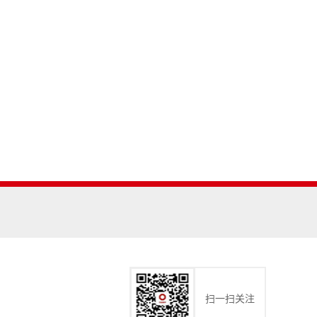
扫一扫关注