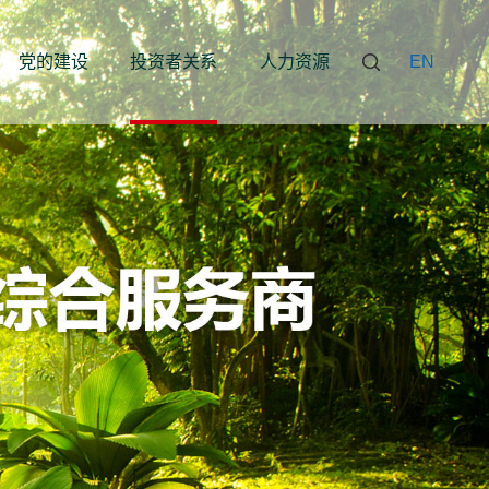
党的建设
投资者关系
人力资源
EN