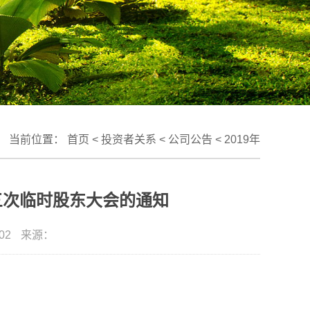
当前位置：
首页
<
投资者关系
<
公司公告
<
2019年
三次临时股东大会的通知
02
来源：