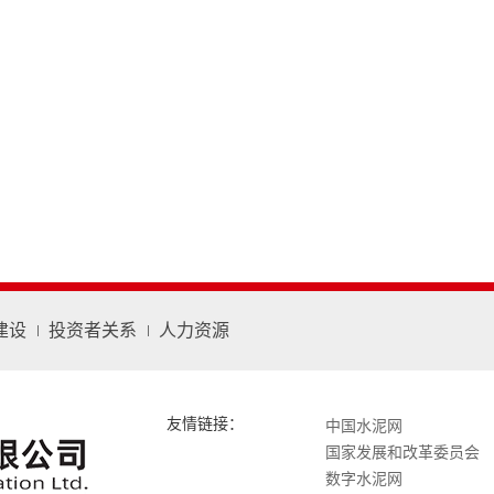
建设
投资者关系
人力资源
友情链接：
中国水泥网
国家发展和改革委员会
数字水泥网