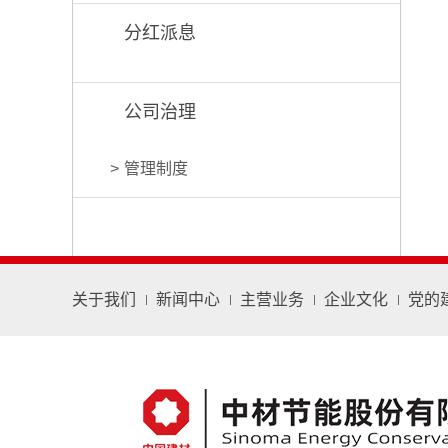
分红派息
公司治理
管理制度
关于我们
新闻中心
主营业务
企业文化
党的