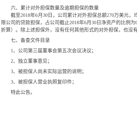
六、累计对外担保数量及逾期担保的数量
截至
2018年6月30日，公司累计对外担保总额270万美
限公司的贷款担保，占公司截止2018年6月30日净资产的比例为0.9
折算）。除上述担保外，没有任何其他形式的对外担保，也没
七、备查文件目录
1、公司第三届董事会第五次会议决议；
2、独立董事意见；
3、被担保人尚未实际运营的说明；
3、被担保人营业执照复印件；
特此公告。