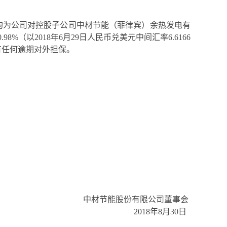
元，均为公司对控股子公司中材节能（菲律宾）余热发电有
8%（以2018年6月29日人民币兑美元中间汇率6.6166
有任何逾期对外担保。
中材节能股份有限公司董事会
2018年8月30日