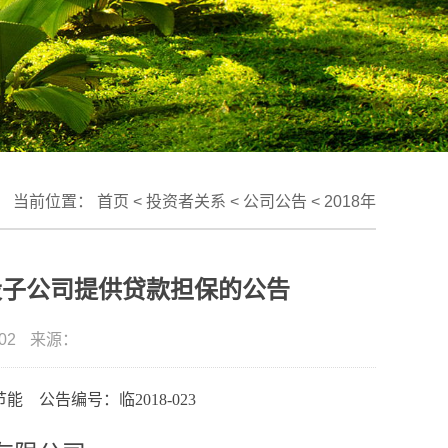
当前位置：
首页
<
投资者关系
<
公司公告
<
2018年
股子公司提供贷款担保的公告
02
来源：
能 公告编号：临2018-023