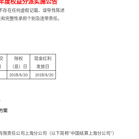
年度
权益分派实施公告
不存在任何虚假记载、误导性陈述
性和完整性承担个别及连带责任。
交
除权
现金红利
日
（息）日
发放日
2018/6/20
2018/6/20
。
方案
有限责任公司上海分公司（以下简称
“中国结算上海分公司”）