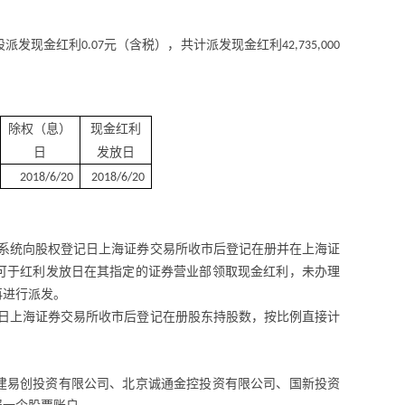
股派发现金红利
元（含税），共计派发现金红利
0.07
42,735,000
除权（息）
现金红利
日
发放日
2018/6/20
2018/6/20
算系统向股权登记日上海证券交易所收市后登记在册并在上海证
可于红利发放日在其指定的证券营业部领取现金红利，未办理
再进行派发。
记日上海证券交易所收市后登记在册股东持股数，按比例直接计
建易创投资有限公司、北京诚通金控投资有限公司、国新投资