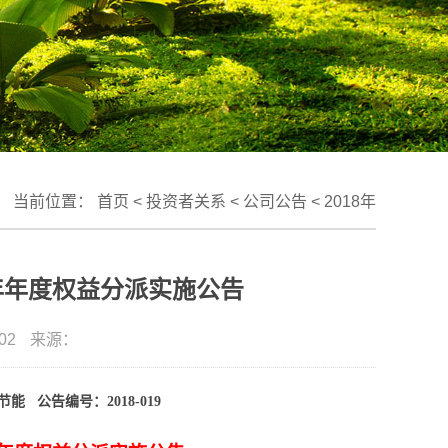
当前位置：
首页
<
投资者关系
<
公司公告
<
2018年
年年度权益分派实施公告
02
来源：
节能
公告编号：
2018-019