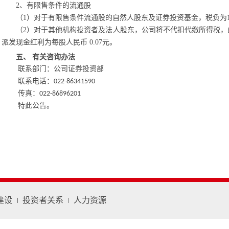
2、有限售条件的流通股
（
1）对于有限售条件流通股的自然人股东及证券投资基金，税负为10%
（
2）对于其他机构投资者及法人股东，公司将不代扣代缴所得税
派发现金红利为每股人民币 0.07元。
五、
有关咨询办法
联系部门：
公司证券投资部
联系电话：
022-86341590
传真：
022-86896201
特此公告。
建设
投资者关系
人力资源