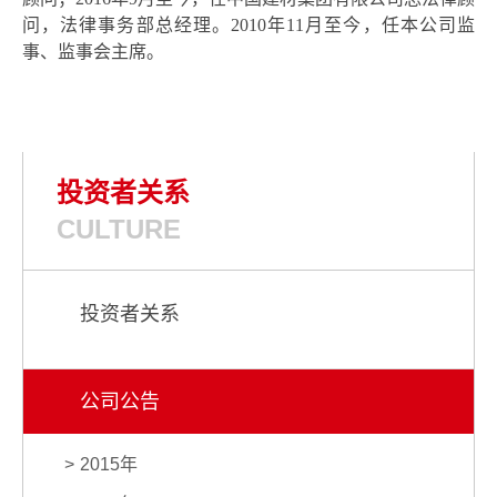
问，法律事务部总经理。2010年11月至今，任本公司监
事、监事会主席。
投资者关系
CULTURE
投资者关系
公司公告
2015年