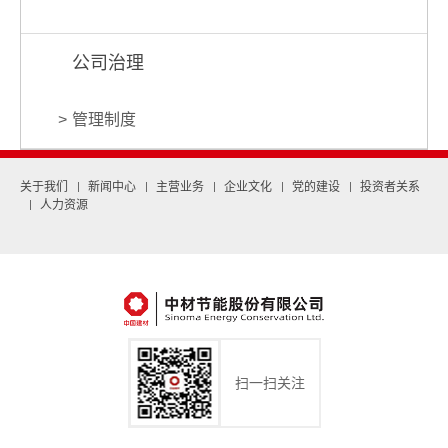
公司治理
管理制度
关于我们
新闻中心
主营业务
企业文化
党的建设
投资者关系
人力资源
扫一扫关注