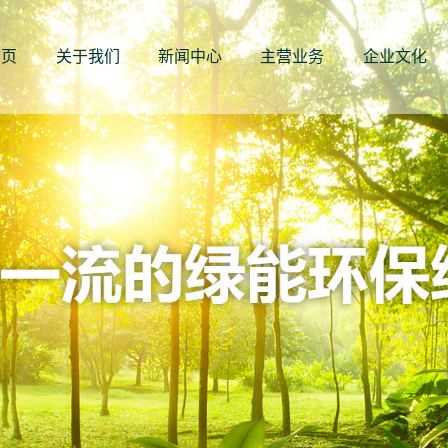
首页
关于我们
新闻中心
主营业务
企业文化