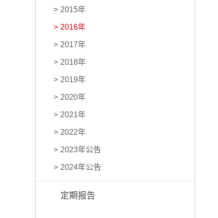
2015年
2016年
2017年
2018年
2019年
2020年
2021年
2022年
2023年公告
2024年公告
定期报告