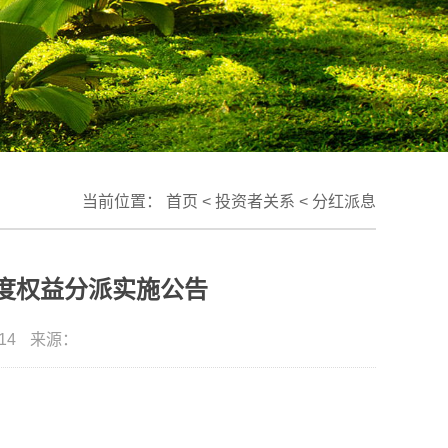
当前位置：
首页
<
投资者关系
<
分红派息
年度权益分派实施公告
14
来源：