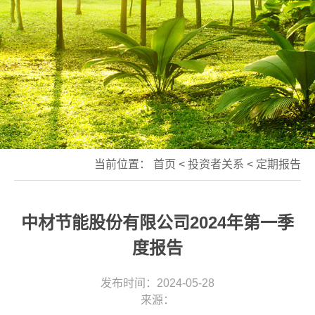
当前位置：
首页
<
投资者关系
<
定期报告
中材节能股份有限公司2024年第一季
度报告
发布时间：2024-05-28
来源：