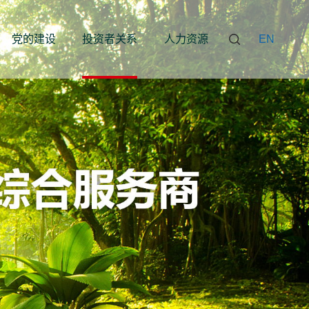
党的建设
投资者关系
人力资源
EN