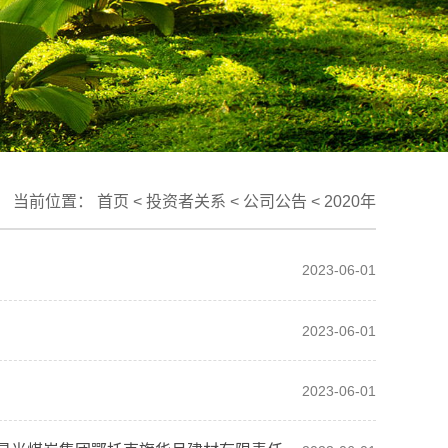
当前位置：
首页
<
投资者关系
<
公司公告
<
2020年
2023-06-01
2023-06-01
2023-06-01