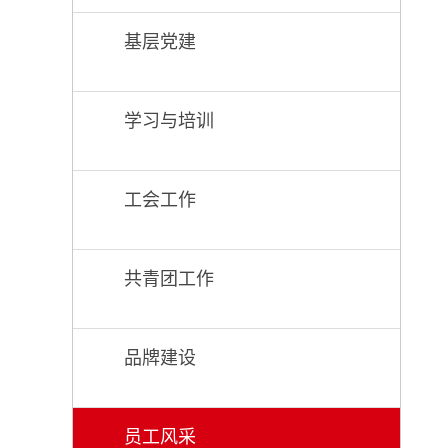
基层党建
学习与培训
工会工作
共青团工作
品牌建设
员工风采