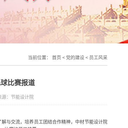
当前位置：
首页
<
党的建设
<
员工风采
毛球比赛报道
来源：节能设计院
解与交流，培养员工团结合作精神，中材节能设计院