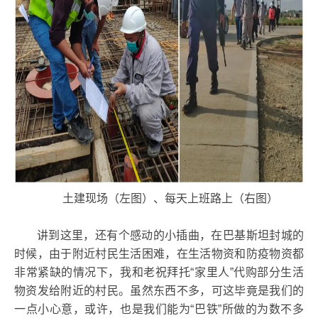
土建现场（左图）、每天上班路上（右图）
讲到这里，还有个感动的小插曲，在巴基斯坦封城的
时候，由于附近村民生活困难，在生活物资和防疫物资都
非常紧缺的情况下，我和老祝拜托“家里人”代购部分生活
物资发给附近的村民。虽然东西不多，可这毕竟是我们的
一点小心意，或许，也是我们能为“巴铁”所做的为数不多