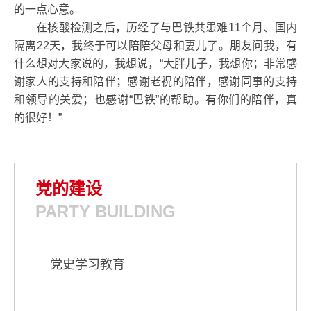
的一点心意。
在核酸检测之后，历经了与巴铁共患难11个月、国内
隔离22天，我终于可以陪陪父母和妻儿了。朋友问我，有
什么想对大家说的，我想说，“大胖儿子，我想你；非常感
谢家人的支持和陪伴；感谢老祝的陪伴，感谢同事的支持
和领导的关爱；也感谢“巴铁”的帮助。有你们的陪伴，真
的很好！”
党的建设
PARTY BUILDING
党史学习教育