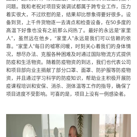
问题。我和老祝对项目安装调试都属于跨专业工作，压力
着实很大，不过欣慰的是，结果却比想象得要好很多。设
备到货，上千件货物逐一去清点和检查设备，在50多度的
高温下好像也没有之前那么闷热了。最好的永远是“家里
人”，虽然远在他乡，“家里人”永远是我们可以信赖的依
靠。“家里人”每日的嘘寒问暖，时刻关心着我们的身体情
况，想尽办法、克服各种困难及时通过国际物流方式提供
防疫和生活物资。随着防疫物资的到达，我们也代表公司
和项目部向业主捐献了部分口罩、面罩、防护服等防疫物
资，并且通过学习科学的防疫知识，帮助业主积极开展防
疫课程培训和安保、消杀、测体温等工作的指导，确保了
项目进度不受影响。可喜的是，项目上没有一例感染者。