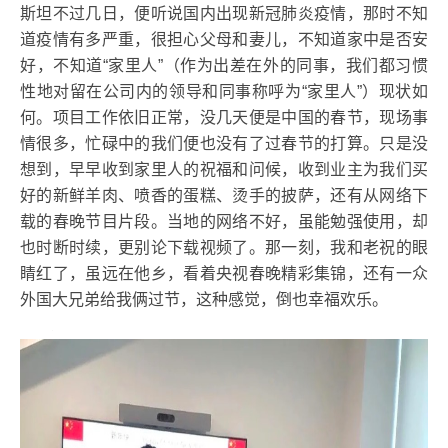
斯坦不过几日，便听说国内出现新冠肺炎疫情，那时不知
道疫情有多严重，很担心父母和妻儿，不知道家中是否安
好，不知道“家里人”（作为出差在外的同事，我们都习惯
性地对留在公司内的领导和同事称呼为“家里人”）现状如
何。项目工作依旧正常，没几天便是中国的春节，现场事
情很多，忙碌中的我们便也没有了过春节的打算。只是没
想到，早早收到家里人的祝福和问候，收到业主为我们买
好的新鲜羊肉、喷香的蛋糕、烫手的披萨，还有从网络下
载的春晚节目片段。当地的网络不好，虽能勉强使用，却
也时断时续，更别论下载视频了。那一刻，我和老祝的眼
睛红了，虽远在他乡，看着央视春晚精彩集锦，还有一众
外国大兄弟给我俩过节，这种感觉，倒也幸福欢乐。