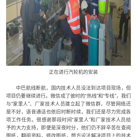
正在进行汽轮机的安装
中巴航线断航，国内技术人员没法到达项目现场，但
项目仍要继续进行。微信成了彼时的“热线”和“专线”，我们
与“家里人”、厂家技术人员建立起了微信群，尽管网络还
是不好，语音通话也依旧时断时续，我们还是尽力完成各
项工作任务。很感谢那段时间“家里人”和厂家技术人员给
予的大力支持，即便是深夜时分，他们仍不辞辛苦在查阅
图纸，翻阅资料，修改图纸，想方设法解决项目上的技术