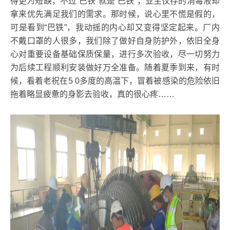
得更为短缺，不过“巴铁”就是“巴铁”，业主仅存的消毒液却
拿来优先满足我们的需求。那时候，说心里不慌是假的，
可是看到“巴铁”，我动摇的内心却又变得坚定起来。厂内
不戴口罩的人很多，我们除了做好自身防护外，依旧全身
心对重要设备基础保质保量，进行多次验收，尽一切努力
为后续工程顺利安装做好万全准备。随着夏季到来，有时
候，看着老祝在5 0多度的高温下，冒着被感染的危险依旧
拖着略显疲惫的身影去验收，真的很心疼……