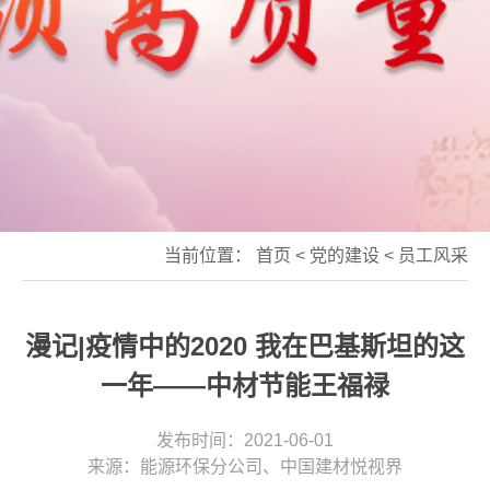
当前位置：
首页
<
党的建设
<
员工风采
漫记|疫情中的2020 我在巴基斯坦的这
一年——中材节能王福禄
发布时间：2021-06-01
来源：能源环保分公司、中国建材悦视界