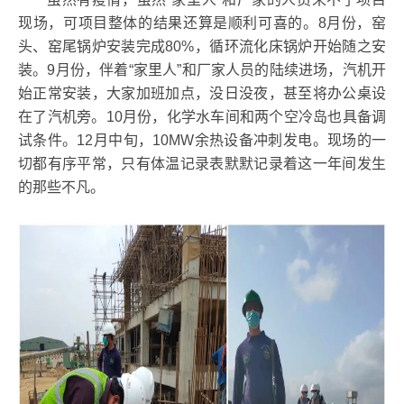
现场，可项目整体的结果还算是顺利可喜的。8月份，窑
头、窑尾锅炉安装完成80%，循环流化床锅炉开始随之安
装。9月份，伴着“家里人”和厂家人员的陆续进场，汽机开
始正常安装，大家加班加点，没日没夜，甚至将办公桌设
在了汽机旁。10月份，化学水车间和两个空冷岛也具备调
试条件。12月中旬，10MW余热设备冲刺发电。现场的一
切都有序平常，只有体温记录表默默记录着这一年间发生
的那些不凡。