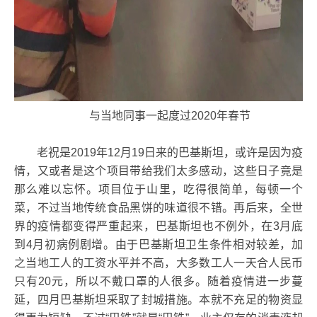
与当地同事一起度过2020年春节
老祝是2019年12月19日来的巴基斯坦，或许是因为疫
情，又或者是这个项目带给我们太多感动，这些日子竟是
那么难以忘怀。项目位于山里，吃得很简单，每顿一个
菜，不过当地传统食品黑饼的味道很不错。再后来，全世
界的疫情都变得严重起来，巴基斯坦也不例外，在3月底
到4月初病例剧增。由于巴基斯坦卫生条件相对较差，加
之当地工人的工资水平并不高，大多数工人一天合人民币
只有20元，所以不戴口罩的人很多。随着疫情进一步蔓
延，四月巴基斯坦采取了封城措施。本就不充足的物资显