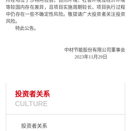
所在地位于
沙特阿拉伯
，自然环境、社会
环境
及经济环境
等较国内存在差异，且项目实施周期较长，项目执行过程
中仍存在一些不确定性风险。
敬提请广大投资者关注投资
风险
。
特此公告。
中材节能股份有限公司董事会
202
3年
11月29日
投资者关系
CULTURE
投资者关系