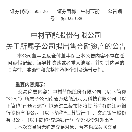
证券代码：
603126 证券简称：中材节能 公告编
号：临202
2
-038
中材节能股份有限公司
关于
所
属子公司拟出售金融资产的公告
本公司董事会及全体董事保证本公告内容不存在任
何虚假记载、误导性陈述或者重大遗漏，并对其内容的
真实性、准确性和完整性承担个别及连带责任。
重要内容提示：
l
交易简要内容：中材节能股份有限公司（以下简称
“公司”）所属子公司南通万达能源动力科技有限公司（以
下简称“南通万达”）拟通过二级市场将其所持有的江苏银
行股份有限公司（以下简称“江苏银行”）、交通银行股份
有限公司（以下简称“交通银行”）全部股份对外出售。
l
本次交易尚无确定交易对象，暂不构成
关联交易。