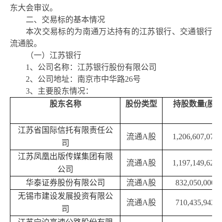
东大会审议。
二、
交易标的基本情况
本次交易标的为南通万达持有的江苏银行、交通银行
流通股。
（一）
江苏银行
1、公司名称：江苏银行股份有限公司
2、公司地址：南京市中华路26号
3、主要股东情况：
股东名称
股份类型
持股数量(股)
江苏省国际信托有限责任公
流通A股
1,206,607,072
司
江苏凤凰出版传媒集团有限
流通A股
1,197,149,625
公司
华泰证券股份有限公司
流通A股
832,050,000
无锡市建设发展投资有限公
流通A股
710,435,942
司