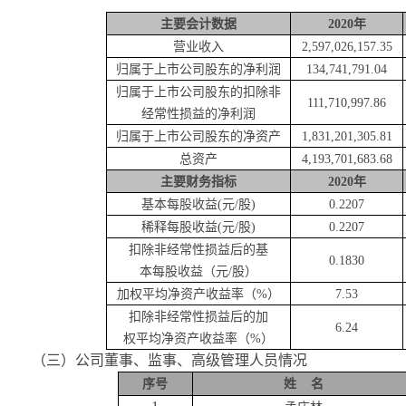
主要会计数据
2020
年
营业收入
2,597,026,157.35
归属于上市公司股东的净利润
134,741,791.04
归属于上市公司股东的扣除非
111,710,997.86
经常性损益的净利润
归属于上市公司股东的净资产
1,831,201,305.81
总资产
4,193,701,683.68
主要财务指标
2020
年
基本每股收益
(元/股)
0.2207
稀释每股收益
(元/股)
0.2207
扣除非经常性损益后的基
0.1830
本每股收益（元
/股）
加权平均净资产收益率（
%）
7.53
扣除非经常性损益后的加
6.24
权平均净资产收益率（
%）
（三）
公司董事、监事、高级管理人员情况
序号
姓
名