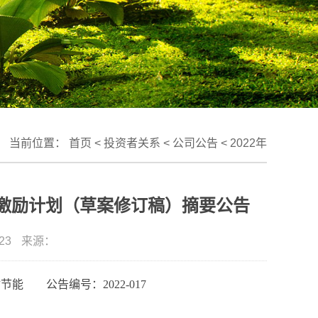
当前位置：
首页
<
投资者关系
<
公司公告
<
2022年
权激励计划（草案修订稿）摘要公告
23
来源：
材节能 公告编号：202
2
-017