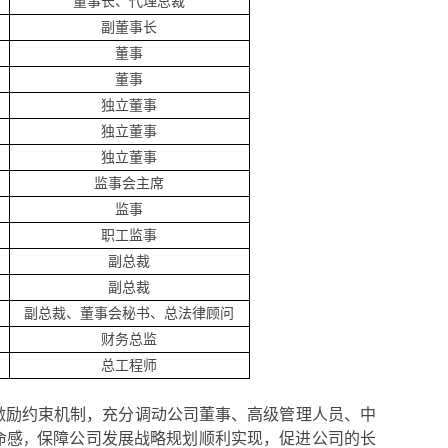
董事长、
代理总裁
副董事长
董事
董事
独立董事
独立董事
独立董事
监事会主席
监事
职工监事
副总裁
副总裁
副总裁、董事会秘书、总法律顾问
财务总监
总工程师
激励约束机制，
充分调动公司
董事、高级管理人员、中
命感
保障公司发展战略规划顺利实现，促进公司的长
，