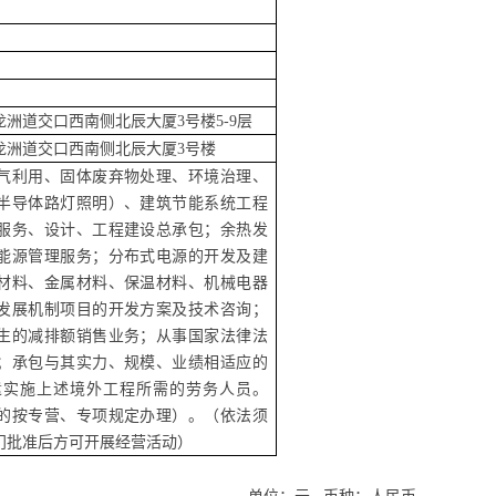
龙洲道交口西南侧北辰大厦
3号楼5-9层
龙洲道交口西南侧北辰大厦
3号楼
气利用、固体废弃物处理、环境治理、
半导体路灯照明）、建筑节能系统工程
服务、设计、工程建设总承包；余热发
能源管理服务；分布式电源的开发及建
材料、金属材料、保温材料、机械电器
发展机制项目的开发方案及技术咨询；
生的减排额销售业务；从事国家法律法
；承包与其实力、规模、业绩相适应的
遣实施上述境外工程所需的劳务人员。
的按专营、专项规定办理）。（依法须
门批准后方可开展经营活动）