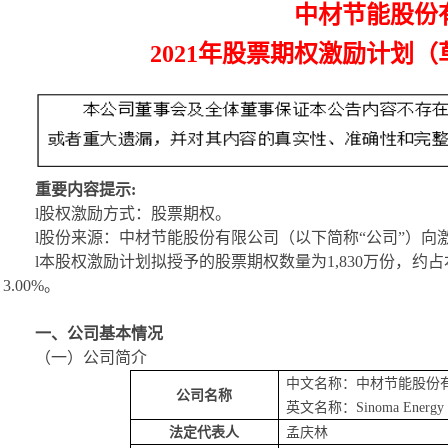
中材节能股份
2021年股票期权激励计划
重要内容提示
:
l
股权激励方式：股票期权。
l
股份来源：中材节能股份有限公司（以下简称
“公司”）
l
本股权激励计划拟授予的股票期权数量为
1,830
万份，约占
3.00%
。
一、公司基本情况
（一）公司简介
中文名称：中材节能股份
公司名称
英文名称：
Sinoma Energy 
法定代表人
孟庆林