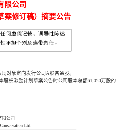
有限公司
（草案修订稿）摘要公告
向激励对象定向发行公司A股普通股。
本股权激励计划草案公告时公司股本总额
61,050
万股的
有限公司
Conservation Ltd.