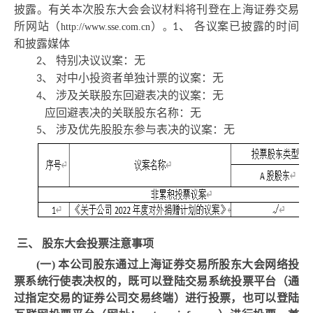
披露。有关本次股东大会会议材料将刊登在上海证券交易
所网站
（
）
各议案已披露的时间
http://www.sse.com.cn
。
1、
和披露媒体
特别决议议案：
无
2、
对中小投资者单独计票的议案：
无
3、
涉及关联股东回避表决的议案：
无
4、
应回避表决的关联股东名称：
无
涉及优先股股东参与表决的议案：
无
5、
三、
股东大会投票注意事项
(一)
本公司股东通过上海证券交易所股东大会网络投
票系统行使表决权的，既可以登陆交易系统投票平台（通
过指定交易的证券公司交易终端）进行投票，也可以登陆