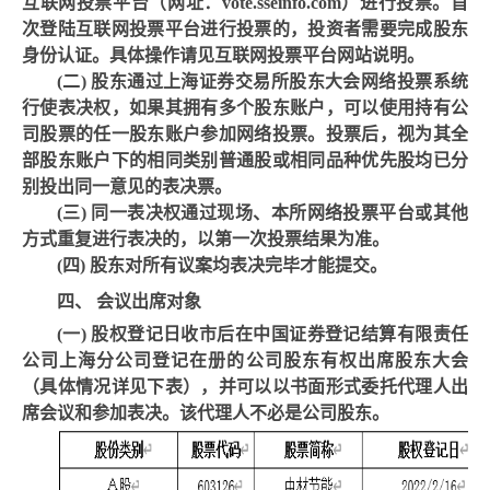
互联网投票平台（网址：
vote.sseinfo.com）进行投票。首
次登陆互联网投票平台进行投票的，投资者需要完成股东
身份认证。具体操作请见互联网投票平台网站说明。
(二)
股东通过上海证券交易所股东大会网络投票系统
行使表决权，如果其拥有多个股东账户，可以使用持有公
司股票的任一股东账户参加网络投票。投票后，视为其全
部股东账户下的相同类别普通股或相同品种优先股均已分
别投出同一意见的表决票。
(三)
同一表决权通过现场、本所网络投票平台或其他
方式重复进行表决的，以第一次投票结果为准。
(四)
股东对所有议案均表决完毕才能提交。
四、
会议出席对象
(一)
股权登记日收市后在中国证券登记结算有限责任
公司上海分公司登记在册的公司股东有权出席股东大会
（具体情况详见下表），并可以以书面形式委托代理人出
席会议和参加表决。该代理人不必是公司股东。