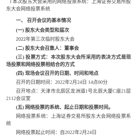
l
本次股东大会
采用的网络投票系统
：
上海证券交易所股
东大会网络投票系统
一、 召开会议的基本情况
(一) 股东大会类型和届次
年第
三
次临时股东大会
2022
(二)
股东大会召集人：
董事会
(三)
投票方式：
本次股东大会所采用的表决方式是现
场投票和网络投票相结合的方式
(四)
现场会议召开的日期、时间和地点
召开的日期时间：
2022年2月24日
14点00分
召开地点：
天津市北辰区龙洲道
1号北辰大厦C座21层
2112会议室
(五)
网络投票的系统、起止日期和投票时间。
网络投票系统：
上海证券交易所股东大会网络投票系
统
网络投票起止时间：自
2022年2月24日