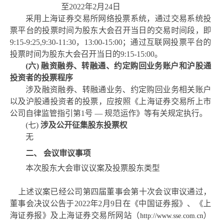
至
2022年2月24日
采用上海证券交易所网络投票系统，通过交易系统投
票平台的投票时间为股东大会召开当日的交易时间段，即
9:15-9:25,9:30-11:30，13:00-15:00；通过互联网投票平台的
投票时间为股东大会召开当日的9:15-15:00。
(六)
融资融券、转融通、约定购回业务账户和沪股通
投资者的投票程序
涉及融资融券、转融通业务、约定购回业务相关账户
以及沪股通投资者的投票，应按照《上海证券交易所上市
公司自律监管指引第
1号 — 规范运作》等有关规定执行。
(七)
涉及公开征集股东投票权
无
二、
会议审议事项
本次股东大会审议议案及投票股东类型
上述议案已经公司第四届董事会第
十
次会议审议通过，
董事会决议公告于
2022
年
2
月
9
日在《中国证券报》、《上
海证券报》及上海证券交易所网站（
）
http://www.sse.com.cn