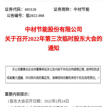
证券代码：
603126
证券简称：
中材节能
公告编号：
临
2022-
008
中材节能股份有限公司
关于召开
2022
年第
三
次临时股东大会
的
通知
重要内容提示：
l
股东大会召开日期
：
2022年2月24日