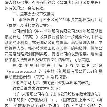
决人数及召集、召开程序符合《公司法》和《公司章程》
的有关规定，合法有效。
二、董事会会议审议情况
1、审议通过了《关于公司2021年股票期权激励计划
（草案）及其摘要的议案》。
公司编制的《中材节能股份有限公司
2021年股票期权
激励计划（草案）》及其摘要
能够
进一步健全公司中长期
激励约束机制，充分调动公司的董事、高级管理人员、中
层管理人员、核心技术员工和业务骨干的积极性，
保障公
司发展战略规划顺利实现，促进公司的长远发展
。
编制遵
循了相关法律法规及规范性文件的规定，同意实施。
具体详见刊登在上海证券交易所网站
（
www.sse.com.cn）的《中材节能股份有限公司2021年股
票期权激励计划（草案）》及其摘要。
关联董事马明亮、刘习德回避对本议案的表决。
独立董事发表独立意见如下：
（
1）未发现公司存在《上市公司股权激励管理办法》
（以下简称“《管理办法》”）、《国有控股上市公司（境
内）实施股权激励试行办法》（以下简称“《试行办