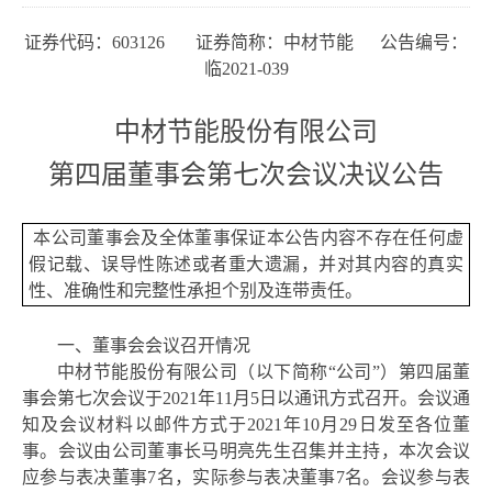
证券代码：
603126 证券简称：中材节能 公告编号：
临2021-039
中材节能股份有限公司
第四届董事会第七次会议
决议公告
本公司董事会及全体董事保证本公告内容不存在任何虚
假记载、误导性陈述或者重大遗漏，并对其内容的真实
性、准确性和完整性承担个别及连带责任。
一、董事会会议召开情况
中材节能股份有限公司（以下简称
“公司”）
第四届董
事会第七次会议
于
2021年11月5
日
以通讯方式召开。会议通
知及会议材料以邮件方式于
2021年10月29日发至各位董
事。会议由公司董事长马明亮先生召集并主持，本次会议
应参与表决董事7名，实际参与表决董事7名。会议参与表