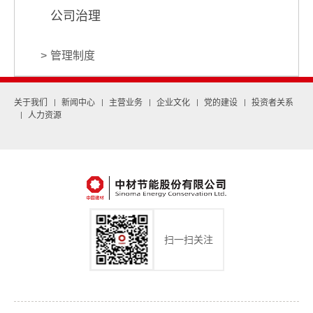
公司治理
管理制度
关于我们
新闻中心
主营业务
企业文化
党的建设
投资者关系
人力资源
扫一扫关注