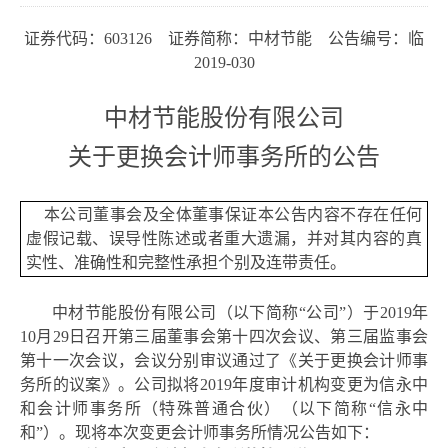
证券代码：
603126 证券简称：中材节能 公告编号：临
2019-030
中材节能股份有限公司
关于
更换会计师事务所的公告
本公司董事会及全体董事保证本公告内容不存在任何
虚假记载、误导性陈述或者重大遗漏，并对其内容的真
实性、准确性和完整性承担个别及连带责任。
中材节能股份有限公司
（以下简称
“公司”）于2019年
10月29日召开第三届董事会第十四次会议、第三届监事会
第十一次会议，会议分别审议通过了《关于更换会计师事
务所的议案》。公司拟将
2019
年度审计机构变更为信永中
和会计师事务所（特殊普通合伙）（以下简称
“
信永中
和
”
）。现将本次变更会计师事务所情况公告如下：