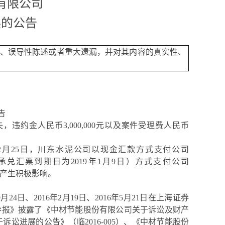
有限公司
展的公告
、误导性陈述或者重大遗漏，并对其内容的真实性、
告
息损失，违约金人民币3,000,000元以及案件受理费人民币
年12月25日，川东水泥公司以现金汇款方式支付公司
该承兑汇票到期日为2019年1月9日）方式支付公司
标产生积极影响。
9月24日、2016年2月19日、2016年5月21日在上海证券
券报》披露了《中材节能股份有限公司关于诉讼及财产
于诉讼进展的公告》（临2016-005）、《中材节能股份