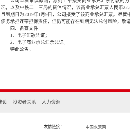
公司本着审慎原则，原则上不接受商业承兑汇票付款的方
况，以及中铁二十三局的资信情况，该商业承兑汇票人民币
22,
且到期日为2019年1月9日，公司接受了该商业承兑汇票。尽
债务承担连带担保责任，但仍可能存在到期无法兑付风险，敬
四、备查文件
1、电子汇款凭证；
2、电子商业承兑汇票凭证。
特此公告。
建设
投资者关系
人力资源
友情链接：
中国水泥网