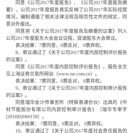
同意《公司
2017年度报告》、《公司2017年度报告摘
要》，公司2017年度报告真实反映了公司2017年实际经营
情况，编制遵循了相关法律法规及规范性文件的规定，同
意对外报出。
同意将《关于公司
2017年度报告及摘要的议案》列入
公司2017年度股东大会会议议程，提请股东大会审议。
表决结果：
7票同意，0票反对， 0票弃权。
8、审议通过了《关于公司2017年度内部控制评价报告
的议案》。
同意《公司
2017年度内部控制评价报告》，报告全文
见上海证券交易所网站（www.sse.com.cn）。
表决结果：
7票同意，0票反对， 0票弃权。
9、审议通过了《关于公司2017年度内部控制审计报告
的议案》。
同意瑞华会计师事务所（特殊普通合伙）出具的《中
材节能股份有限公司内部控制审计报告》（瑞华专审字
[201
8
]
02060158）。
表决结果：
7票同意，0票反对， 0票弃权。
10、审议通过了《关于公司2017年度社会责任报告的