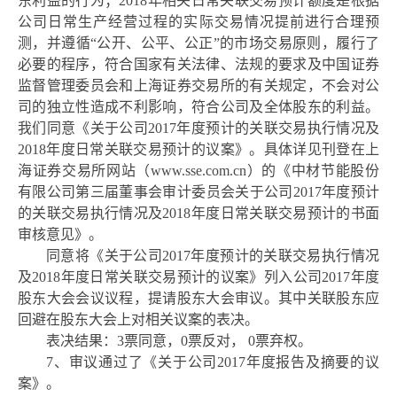
东利益的行为；2018年相关日常关联交易预计额度是根据
公司日常生产经营过程的实际交易情况提前进行合理预
测，并遵循“公开、公平、公正”的市场交易原则，履行了
必要的程序，符合国家有关法律、法规的要求及中国证券
监督管理委员会和上海证券交易所的有关规定，不会对公
司的独立性造成不利影响，符合公司及全体股东的利益。
我们同意《关于公司2017年度预计的关联交易执行情况及
2018年度日常关联交易预计的议案》。具体详见刊登在上
海证券交易所网站（
www.sse.com.cn
）的《中材节能股份
有限公司第三届董事会审计委员会关于公司
201
7年度预计
的关联交易执行情况及
201
8年度日常关联交易预计的书面
审核意见》。
同意将《关于公司
2017年度预计的关联交易执行情况
及2018年度日常关联交易预计的议案》列入公司2017年度
股东大会会议议程，提请股东大会审议。其中关联股东应
回避在股东大会上对相关议案的表决。
表决结果：
3票同意，0票反对， 0票弃权。
7、审议通过了《关于公司2017年度报告及摘要的议
案》。