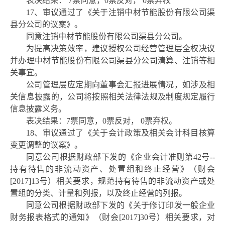
表决结果：
7票同意，0票反对， 0票弃权
17、审议通过了《关于注销中材节能股份有限公司渠
县分公司的议案》。
同意注销中材节能股份有限公司渠县分公司。
为提高决策效率，建议授权公司经营管理层全权决议
并办理中材节能股份有限公司渠县分公司清算、注销等相
关事宜。
公司管理层应定期向董事会汇报进展情况，如涉及相
关信息披露的，公司将按照相关法律法规及制度规定履行
信息披露义务。
表决结果：
7票同意，0票反对， 0票弃权。
18、审议通过了《关于会计政策及相关会计科目核算
变更调整的议案》。
同意公司根据财政部下发的《企业会计准则第
42号--
持有待售的非流动资产、处置组和终止经营》（财会
[2017]13号）相关要求，规范持有待售的非流动资产或处
置组的分类、计量和列报，以及终止经营的列报。
同意公司根据财政部下发的《关于修订印发一般企业
财务报表格式的通知》（财会
[2017]30号）相关要求，对