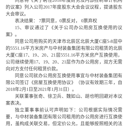
同意将《关于聘任
2018年度财务及内部控制审计机构
的议案》列入公司2017年度股东大会会议议程，提请股东
大会审议。
表决结果：
7票同意，0票反对， 0票弃权
15、审议通过了《关于公司办公用房互换使用的议
案》。
同意公司用购买的天津市北辰区北辰大厦
C座5-8层中
的5551.16平方米房产与中材装备集团有限公司租赁的北辰
大厦C座17、19、20、21层5551.16平方米房产互换使用，
公司继续使用17、19、20、21层作为办公用房，双方无需
向对方支付任何租赁价款。
同意公司就办公用房互换使用事宜与中材装备集团有
限公司签订《房屋互换使用协议》（协议有效期三年，自
2018年2月1日至2021年1月31日）。
关联董事张奇、徐卫兵、魏如山、胡也明回避对本议
案表决。
独立董事事前认可声明如下：公司根据实际情况需
要，与中材装备集团有限公司租用的办公用房进行互换使
用，虽构成关联交易，但定价公允，且能够按照相关的法