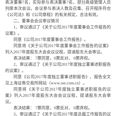
表决董事7名，实际参与表决董事7名，
部分高级管理人员
列席本次会议。会议参与表决人数及召集、召开程序符合
《公司法》和《公司章程》的有关规定，合法有效。
二、董事会会议审议情况
1、审议通过了《关于公司2017年度董事会工作报告的
议案》。
同意《公司
2017年度董事会工作报告》。
同意将《关于公司
2017年度董事会工作报告的议案》
列入2017年度股东大会会议议程，提请股东大会审议。
表决结果：
7票同意，0票反对， 0票弃权。
2、审议通过了《关于公司2017年度独立董事述职报告
的议案》。
同意《公司
2017年度独立董事述职报告》，报告全文
见上海证券交易所网站（www.sse.com.cn）。
同意将《关于公司
2017年度独立董事述职报告的议
案》列入2017年度股东大会会议议程，提请股东大会审
议。
表决结果：
7票同意，0票反对， 0票弃权。
3、审议通过了《关于公司2017年度总裁工作报告的议