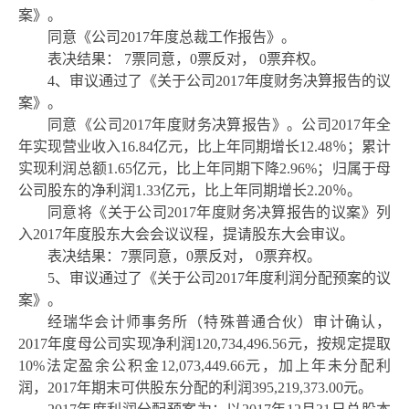
案》。
同意《公司
2017年度总裁工作报告》。
表决结果：
7票同意，0票反对， 0票弃权。
4、审议通过了《关于公司2017年度财务决算报告的议
案》。
同意《公司
2017年度财务决算报告》。公司2017年全
年实现营业收入16.84亿元，比上年同期增长12.48％；累计
实现利润总额1.65亿元，比上年同期下降2.96%；归属于母
公司股东的净利润1.33亿元，比上年同期增长2.20％。
同意将《关于公司
2017年度财务决算报告的议案》列
入2017年度股东大会会议议程，提请股东大会审议。
表决结果：
7票同意，0票反对， 0票弃权。
5、审议通过了《关于公司2017年度利润分配预案的议
案》。
经瑞华会计师事务所（特殊普通合伙）审计确认，
2017年度母公司实现净利润120,734,496.56元，按规定提取
10%法定盈余公积金12,073,449.66元，加上年未分配利
润，2017年期末可供股东分配的利润
395,219,373.00
元。