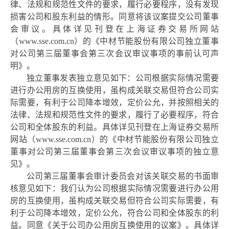
律、法规和规范性文件的要求，履行必要程序，没有发现
损害公司和股东利益的情形。同意将该议案提交公司董事
会审议。具体详见刊登在上海证券交易所网站
（
www.sse.com.cn
）的《中材节能股份有限公司独立董事
对公司第三届董事会第三次会议审议事项的事前认可声
明》。
独立董事发表独立意见如下：公司根据实际情况需要
进行办公用房的互换使用，虽构成关联交易但符合公司实
际需要，有利于公司降本增效，定价公允，并按照相关的
法律、法规和规范性文件的要求，履行了必要程序，符合
公司和全体股东的利益。具体详见刊登在上海证券交易所
网站（
www.sse.com.cn
）的《中材节能股份有限公司独立
董事对公司第三届董事会第三次会议审议事项的独立意
见》。
公司第三届董事会审计委员会对该关联交易的书面审
核意见如下：我们认为公司根据实际情况需要进行办公用
房的互换使用，虽构成关联交易但符合公司实际需要，有
利于公司降本增效，定价公允，符合公司和全体股东的利
益。同意《关于公司办公用房互换使用的议案》。具体详