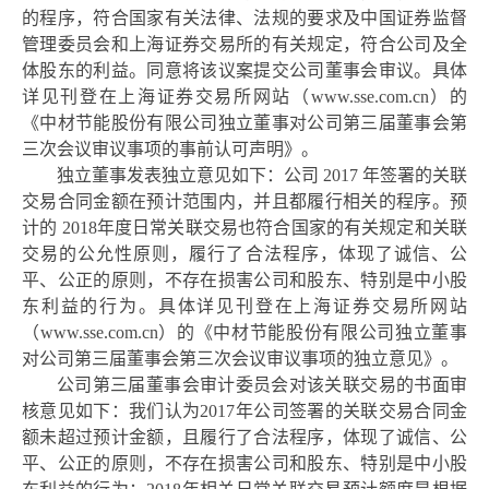
的程序，符合国家有关法律、法规的要求及中国证券监督
管理委员会和上海证券交易所的有关规定，符合公司及全
体股东的利益。同意将该议案提交公司董事会审议。具体
详见刊登在上海证券交易所网站（
www.sse.com.cn
）的
《中材节能股份有限公司独立董事对公司第三届董事会第
三次会议审议事项的事前认可声明》。
独立董事发表独立意见如下：公司
2017 年签署的关联
交易合同金额在预计范围内，并且都履行相关的程序。预
计的 2018年度日常关联交易也符合国家的有关规定和关联
交易的公允性原则，履行了合法程序，体现了诚信、公
平、公正的原则，不存在损害公司和股东、特别是中小股
东利益的行为。具体详见刊登在上海证券交易所网站
（
www.sse.com.cn
）的《中材节能股份有限公司独立董事
对公司第三届董事会第三次会议审议事项的独立意见》。
公司第三届董事会审计委员会对该关联交易的书面审
核意见如下：我们认为
2017年公司签署的关联交易合同金
额未超过预计金额，且履行了合法程序，体现了诚信、公
平、公正的原则，不存在损害公司和股东、特别是中小股