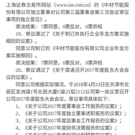
上海证券交易所网站（
www.sse.com.cn
）的《中材节能股
份有限公司独立董事对公司第三届董事会第三次会议审议
事项的独立意见》。
表决结果：
7票同意，0票反对， 0票弃权
19、审议通过了《关于制订并执行企业年金方案实施
细则的议案》。
同意公司制订的《中材节能股份有限公司企业年金方
案实施细则》。
表决结果：
7票同意，0票反对， 0票弃权
20、审议通过了《关于提请召开2017年度股东大会会
议的议案》。
同意公司根据实际情况，于
2018年4月23日在天津市北
辰区龙洲道1号北辰大厦C座21层2112公司第一会议室召开
公司2017年度股东大会会议，审议事项具体如下：
1、《关于公司2017年度董事会工作报告的议案》；
2、《关于公司2017年度独立董事述职报告的议案》；
3、《关于公司2017年度监事会工作报告的议案》；
4、《关于公司2017年度财务决算报告的议案》；