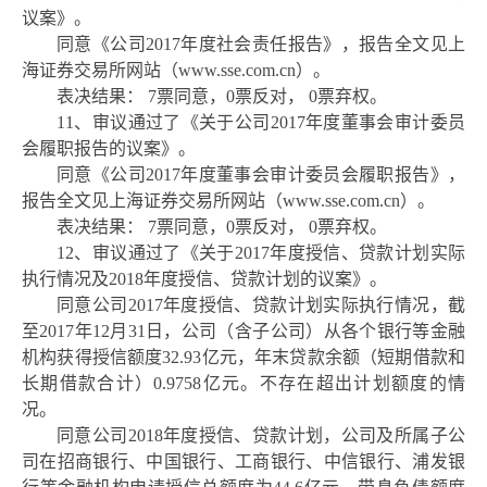
议案》。
同意《公司
2017年度社会责任报告》，报告全文见上
海证券交易所网站（www.sse.com.cn）。
表决结果：
7票同意，0票反对， 0票弃权。
11、审议通过了《关于公司2017年度董事会审计委员
会履职报告的议案》。
同意《公司
2017年度董事会审计委员会履职报告》，
报告全文见上海证券交易所网站（www.sse.com.cn）。
表决结果：
7票同意，0票反对， 0票弃权。
12、审议通过了《关于2017年度授信、贷款计划实际
执行情况及2018年度授信、贷款计划的议案》。
同意公司
2017年度授信、贷款计划实际执行情况，截
至2017年12月31日，公司（含子公司）从各个银行等金融
机构获得授信额度32.93亿元，年末贷款余额（短期借款和
长期借款合计）0.9758亿元。不存在超出计划额度的情
况。
同意公司
2018年度授信、贷款计划，公司及所属子公
司在招商银行、中国银行、工商银行、中信银行、浦发银