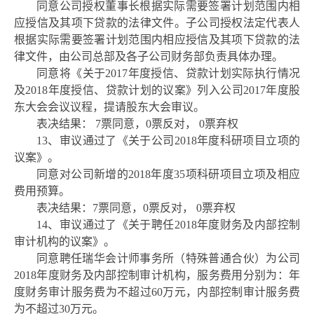
同意公司授权董事长根据实际需要签署计划范围内相
应授信及其项下贷款的法律文件。子公司授权法定代表人
根据实际需要签署计划范围内相应授信及其项下贷款的法
律文件，由公司总部及各子公司财务部负责具体办理。
同意将《关于
2017年度授信、贷款计划实际执行情况
及2018年度授信、贷款计划的议案》列入公司2017年度股
东大会会议议程，提请股东大会审议。
表决结果：
7票同意，0票反对， 0票弃权
13、审议通过了《关于公司2018年度科研项目立项的
议案》。
同意对公司新增的
2018年度35项科研项目立项及相应
费用预算。
表决结果：
7票同意，0票反对， 0票弃权
14、审议通过了《关于聘任2018年度财务及内部控制
审计机构的议案》。
同意聘任瑞华会计师事务所（特殊普通合伙）为公司
2018年度财务及内部控制审计机构，服务费用分别为：年
度财务审计服务费为不超过60万元，内部控制审计服务费
为不超过30万元。