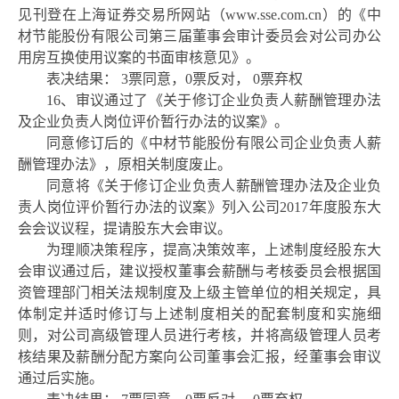
见刊登在上海证券交易所网站（
www.sse.com.cn
）的《中
材节能股份有限公司第三届董事会审计委员会对公司办公
用房互换使用议案的书面审核意见》。
表决结果：
3票同意，0票反对， 0票弃权
16、审议通过了《关于修订企业负责人薪酬管理办法
及企业负责人岗位评价暂行办法的议案》。
同意修订后的《中材节能股份有限公司企业负责人薪
酬管理办法》，原相关制度废止。
同意将《关于修订企业负责人薪酬管理办法及企业负
责人岗位评价暂行办法的议案》列入公司
2017年度股东大
会会议议程，提请股东大会审议。
为理顺决策程序，提高决策效率，上述制度经股东大
会审议通过后，建议授权董事会薪酬与考核委员会根据国
资管理部门相关法规制度及上级主管单位的相关规定，具
体制定并适时修订与上述制度相关的配套制度和实施细
则，对公司高级管理人员进行考核，并将高级管理人员考
核结果及薪酬分配方案向公司董事会汇报，经董事会审议
通过后实施。