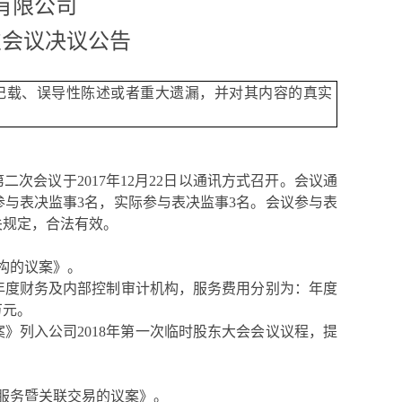
有限公司
次会议决议公告
记载、误导性陈述或者重大遗漏，并对其内容的真实
二次会议于2017年12月22日以通讯方式召开。会议通
应参与表决监事3名，实际参与表决监事3名。会议参与表
关规定，合法有效。
机构的议案》。
17年度财务及内部控制审计机构，服务费用分别为：年度
万元。
案》列入公司2018年第一次临时股东大会会议议程，提
服务暨关联交易的议案》。