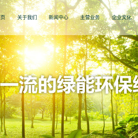
首页
关于我们
新闻中心
主营业务
企业文化