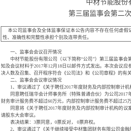
中材节能股份
第三届监事会第二
本公司监事会及全体监事保证本公告内容不存在任何虚假
性、准确性和完整性承担个别及连带责任。
一、监事会会议召开情况
中材节能股份有限公司（以下简称
“公司”）第三届监事会第
知及会议材料于2017年12月18日以邮件方式发出。本次会议
决人数及召集、召开程序符合《公司法》和《公司章程》的有
二、监事会会议审议情况
1、审议通过了《关于聘任2017年度财务及内部控制审计
同意聘任瑞华会计师事务所（特殊普通合伙）为公司
20
财务审计服务费不超过60万元，内部控制审计服务费不超过25
同意将《关于聘任
2017年度财务及内部控制审计机构的议
请股东大会审议。
表决结果：
3票同意，0票反对， 0票弃权。
2、审议通过了《关于继续接受中材集团财务有限公司金融