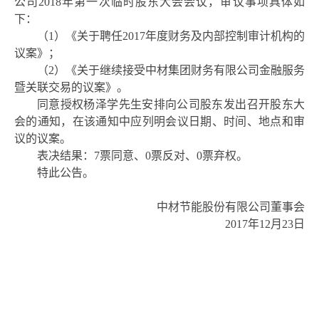
公司2018年第一次临时
股东大会
会议，审议事项具体如
下：
（
1）《关于聘任2017年度财务及内部控制审计机构的
议案》；
（
2）《关于继续接受中材集团财务有限公司金融服务
暨关联交易的议案》。
同意授权杨泽学先生安排向公司股东发出召开股东大
会的通知，在该通知中应列明会议日期、时间、地点和审
议的议案。
表决结果：
7票同意、0票反对、0票弃权。
特此公告。
中材节能股份有限公司董事会
2017年12月23日