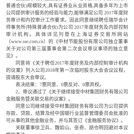
普通合伙)规模较大,具有证券业从业资格,具备多年为上市
公司提供审计服务的经验与能力,能够满足公司 2017年度财
务审计和内控审计工作要求。因此同意继续聘任瑞华会计
师事务所(特殊普通合伙)为公司 2017年度财务及内部控制
审计机构。具体详见刊登在上海证券交易所网站
（
www.sse.com.cn
）的《中材节能股份有限公司独立董事
关于对公司第三届董事会第二次会议审议事项的独立意
见》。
同意将《关于聘任
2017年度财务及内部控制审计机构
的议案》列入公司2018年第一次临时股东大会会议议程，
提请股东大会审议。
表决结果：
7票同意、0票反对、0票弃权。
2、审议通过了《关于继续接受中材集团财务有限公司
金融服务暨关联交易的议案》。
同意公司继续接受中材集团财务有限公司为公司提供
存款、贷款、结算及经中国银行业监督管理委员会批准的
可从事的其他金融业务，并与其签订《金融服务协议》。
关联董事徐卫兵、魏如山、张奇、胡也明回避对本议