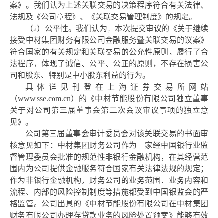
案》。我们认为上述关联交易的决策程序符合有关法律、
法规及《公司章程》、《关联交易管理制度》的规定。
（
2）公平性。我们认为，本次提交审议的《关于继续
接受中材集团财务有限公司金融服务暨关联交易的议案》
符合国家的有关规定和关联交易的公允性原则，履行了合
法程序，体现了诚信、公平、公正的原则，不存在损害公
司和股东、特别是中小股东利益的行为。
具体详见刊登在上海证券交易所网站
（
www.sse.com.cn
）的《中材节能股份有限公司独立董事
关于对公司第三届董事会第二次会议审议事项的独立意
见》。
公司第三届董事会审计委员会对该关联交易的书面审
核意见如下：中材集团财务公司作为一家经中国银行业监
督管理委员会批准的规范性非银行金融机构，在其经营范
围内为公司提供金融服务符合国家有关法律法规的规定；
作为非银行金融机构，财务公司的业务范围、业务内容和
流程、内部的风险控制制度等措施都受到中国银监会的严
格监管。公司出具的《中材节能股份有限公司在中材集团
财务有限公司办理存贷款业务的风险处置预案》能够有效