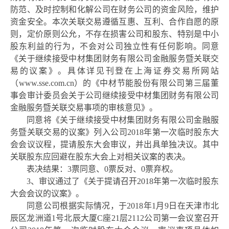
防范、及时控制和化解公司在财务公司的资金风险，维护
资金安全。本次关联交易遵循互惠、互利、合作自愿的原
则，定价原则公允，不存在损害公司和股东、特别是中小
股东利益的行为，不会对公司独立性有任何影响。同意
《关于继续接受中材集团财务有限公司金融服务暨关联交
易的议案》。具体详见刊登在上海证券交易所网站
（
www.sse.com.cn
）的《中材节能股份有限公司第三届董
事会审计委员会关于公司继续接受中材集团财务有限公司
金融服务暨关联交易事项的审核意见》。
同意将《关于继续接受中材集团财务有限公司金融服
务暨关联交易的议案》列入公司
2018年第一次临时股东大
会会议议程，提请股东大会审议，并出具单独决议。其中
关联股东应回避在股东大会上对相关议案的表决。
表决结果：
3票同意、0票反对、0票弃权。
3、审议通过了《关于提请召开2018年第一次临时股东
大会会议的议案》。
同意公司根据实际情况，于
2018年1月9日在天津市北
辰区龙洲道1号北辰大厦C座21层2112公司第一会议室召开