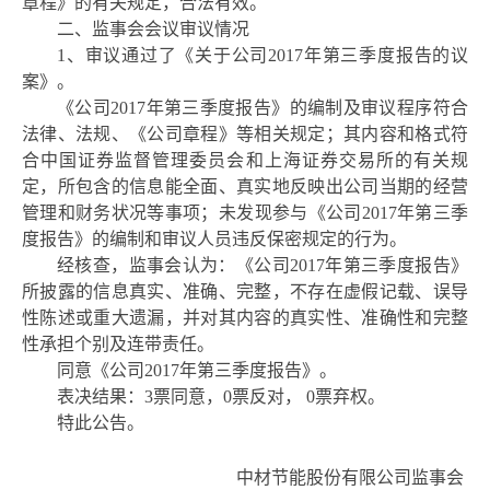
章程》的有关规定，合法有效。
二、监事会会议审议情况
1、审议通过了《
关于公司
2017年第三季度报告的议
案
》。
《公司
2017年第三季度报告》的编制及审议程序符合
法律、法规、《公司章程》等相关规定；其内容和格式符
合中国证券监督管理委员会和上海证券交易所的有关规
定，所包含的信息能全面、真实地反映出公司当期的经营
管理和财务状况等事项；未发现参与《公司
201
7年第三季
度报告》的编制和审议人员违反保密规定的行为。
经核查，监事会认为：《公司
201
7年第三季度报告》
所披露的信息真实、准确、完整，不存在虚假记载、误导
性陈述或重大遗漏，并对其内容的真实性、准确性和完整
性承担个别及连带责任。
同意《公司
2017年第三季度报告》。
表决结果：
3票同意，0票反对， 0票弃权。
特此公告。
中材节能股份有限公司监事会