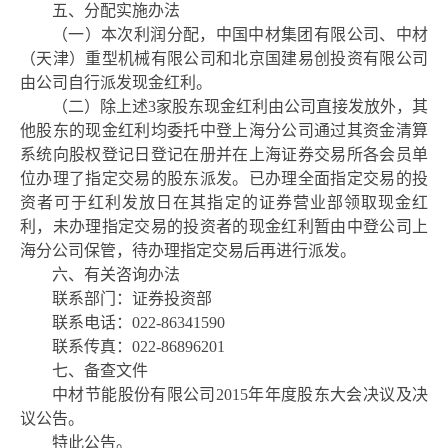
五、分配实施办法
（一）本次利润分配，中国中材集团有限公司、中材
（天津）重型机械有限公司和北京国建易创投资有限公司
由公司自行派发现金红利。
（二）除上述
3家股东现金红利由公司直接发放外，其
他股东的现金红利均委托中登上海分公司通过其资金清算
系统向股权登记日登记在册并在上海证券交易所各会员单
位办理了指定交易的股东派发。已办理全面指定交易的投
资者可于红利发放日在其指定的证券营业部领取现金红
利，未办理指定交易的投资者的现金红利暂由中登公司上
海分公司保管，待办理指定交易后再进行派发。
六、有关咨询办法
联系部门：证券投资部
联系电话：
022-86341590
联系传真：
022-86896201
七、备查文件
中材节能股份有限公司
2015年年度股东大会决议及决
议公告。
特此公告。