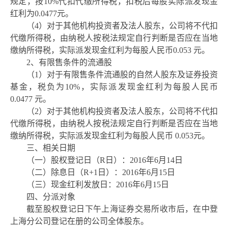
规定，按10%代扣代缴所得税，扣税后每股实际派发现金
红利为0.0477元。
（
4）对于其他机构投资者及法人股东，公司将不代扣
代缴所得税，由纳税人按税法规定自行判断是否应在当地
缴纳所得税，实际派发现金红利为每股人民币0.053 元。
2、有限售条件的流通股
（
1）对于有限售条件流通股的自然人股东及证券投资
基金，税负为10%，实际派发现金红利为每股人民币
0.0477 元。
（
2）对于其他机构投资者及法人股东，公司将不代扣
代缴所得税，由纳税人按税法规定自行判断是否应在当地
缴纳所得税，实际派发现金红利为每股人民币 0.053元。
三、相关日期
（一）股权登记日（
R日）：2016年6月14日
（二）除息日（
R+1日）：2016年6月15日
（三）现金红利发放日：
2016年6月15日
四、分派对象
截至股权登记日下午上海证券交易所收市后，在中登
上海分公司登记在册的公司全体股东。