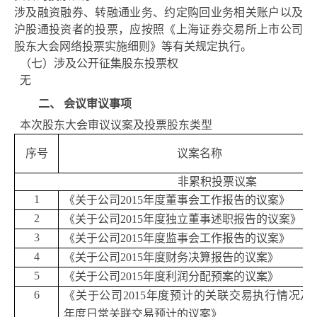
涉及融资融券、转融通业务、约定购回业务相关账户以及
沪股通投资者的投票，应按照《上海证券交易所上市公司
股东大会网络投票实施细则》等有关规定执行。
（七）涉及公开征集股东投票权
无
二、
会议审议事项
本次股东大会审议议案及投票股东类型
序号
议案名称
非累积投票议案
1
《关于公司
2015年度董事会工作报告的议案》
2
《关于公司
2015年度独立董事述职报告的议案》
3
《关于公司
2015年度监事会工作报告的议案》
4
《关于公司
2015年度财务决算报告的议案》
5
《关于公司
2015年度利润分配预案的议案》
6
《关于公司
2015年度预计的关联交易执行情况及20
年度日常关联交易预计的议案》