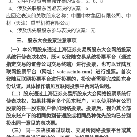
3、
对中小投资者单独计票的议案：
5、6、8
4、
涉及关联股东回避表决的议案：
6
应回避表决的关联股东名称：
中国中材集团有限公司、中
材（天津）重型机械有限公司
5、
涉及优先股股东参与表决的议案：
无
三、 股东大会投票注意事项
（一）本公司股东通过上海证券交易所股东大会网络投票
系统行使表决权的，既可以登陆交易系统投票平台（通过
指定交易的证
券公司交易终端）进行投票，也可以登陆互
联网投票平台（网址：vote.sseinfo.com）进行投票。首次
登陆互联网投票平台进行投票的，投资者需要完成股东身
份认证。具体操作请见互联网投票平台网站说明。
（二）股东通过上海证券交易所股东大会网络投票系统行
使表决权，如果其拥有多个股东账户，可以使用持有公司
股票的任一股东账户参加网络投票。投票后，视为其全部
股东账户下的相同类别普通股或相同品种优先股均已分别
投出同一意见的表决票。
（三） 同一表决权通过现场、交易所网络投票平台或其