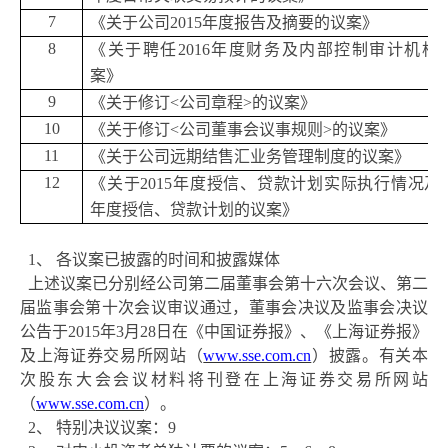
7
《关于公司
2015年度报告及摘要的议案》
8
《关于聘任
2016年度财务及内部控制审计机构
案》
9
《关于修订
<公司章程>的议案》
10
《关于修订
<公司董事会议事规则>的议案》
11
《关于公司远期结售汇业务管理制度的议案》
12
《关于
2015年度授信、贷款计划实际执行情况及20
年度授信、贷款计划的议案》
1、
各议案已披露的时间和披露媒体
上述议案已分别经公司第二届董事会第十六次会议、第二
届监事会第十次会议审议通过，董事会决议及监事会决议
公告于
2015年3月28日在《中国证券报》、《上海证券报》
及上海证券交易所网站（
www.sse.com.cn
）披露。有关本
次股东大会会议材料将刊登在上海证券交易所网站
（
www.sse.com.cn
）。
2、
特别决议议案：
9