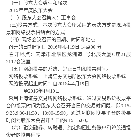
（一）股东大会类型和届次
2015
年年度股东大会
（二）股东大会召集人：董事会
(三)投票方式：本次股东大会所采用的表决方式是现场投
票和网络投票相结合的方式
（四）现场会议召开的日期、时间和地点
召开的日期时间：
2016年4月19日
14点00 分
召开地点：
天津市北辰区龙洲道
1号北辰大厦C座21层
2112会议室
（五）网络投票的系统、起止日期和投票时间。
网络投票系统：
上海证券交易所股东大会网络投票系统
网络投票起止时间：自
2016年4月19日
至
2016年4月19日
采用上海证券交易所网络投票系统，通过交易系统投票平
台的投票时间为股东大会召开当日的交易时间段，即
9:15-
9:25,9:30-11:30，13:00-15:00；通过互联网投票平台的投票
时间为股东大会召开当日的9:15-15:00。
（六）融资融券、转融通、约定购回业务账户和沪股通投
资者的投票程序