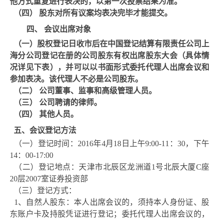
他方式重复进行表决的，以第一次投票结果为准。
（四） 股东对所有议案均
表决完毕才能提交。
四、 会议出席对象
（一）股权登记日收市后在中国登记结算有限责任公司上
海分公司登记在册的公司股东有权出席股东大会（具体情
况详见下表），并可以以书面形式委托代理人出席会议和
参加表决。该代理人不必是公司股东。
（二） 公司董事、监事和高级管理人员。
（三） 公司聘请的律师。
（四） 其他人员。
五、
会议登记方法
（一）登记时间：
2016年4月18日上午9:00-11：30，下午
14：00-17:00
（二）登记地点：天津市北辰区龙洲道
1号北辰大厦C座
20层2007室证券投资部
（三）登记方式：
1、自然人股东：本人出席会议的，须持本人身份证、股
东账户卡及持股凭证进行登记；委托代理人出席会议的，