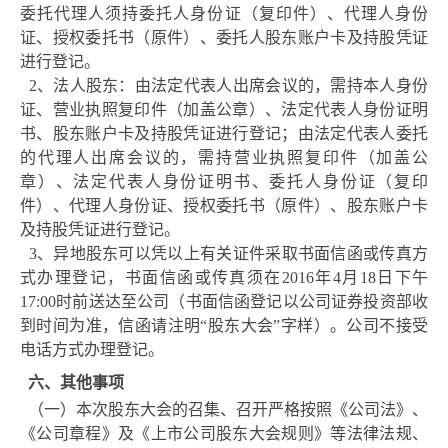
委托代理人须持委托人身份证（复印件）、代理人身份
证、授权委托书（原件）、委托人股东账户卡及持股凭证
进行登记。
2、法人股东：由法定代表人出席会议的，需持本人身份
证、营业执照复印件（加盖公章）、法定代表人身份证明
书、股东账户卡及持股凭证进行登记；由法定代表人委托
的代理人出席会议的，需持营业执照复印件（加盖公
章）、法定代表人身份证明书、委托人身份证（复印
件）、代理人身份证、授权委托书（原件）、股东账户卡
及持股凭证进行登记。
3、异地股东可以凭以上有关证件采取书面信函或传真方
式办理登记，书面信函或传真须在2016年4月18日下午
17:
0
0
时前送达至公司（书面信函登记以公司证券投资部收
到时间为准，信函请注明
“
股东大会
”
字样）。公司不接受
电话方式办理登记。
六、
其他事项
（一）本次股东大会的召集、召开严格按照《公司法》、
《公司章程》及《上市公司股东大会规则》等法律法规、