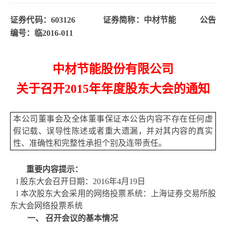
证券代码：
603126
证券简称：
中材节能
公告
编号：
临
2016-011
中材节能股份有限公司
关于召开
2015
年年度股东大会的通知
本公司董事会及全体董事保证本公告内容不存在任何虚
假记载、误导性陈述或者重大遗漏，并对其内容的真实
性、准确性和完整性承担个别及连带责任。
重要内容提示：
l
股东大会召开日期
：
2016年4月19日
l
本次股东大会
采用的网络投票系统
：
上海证券交易所股
东大会网络投票系统
一、 召开会议的基本情况