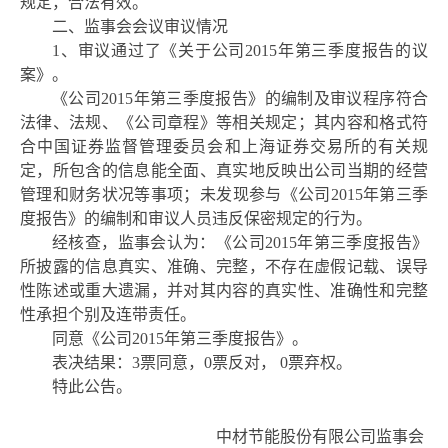
规定，合法有效。
二、监事会会议审议情况
1、审议通过了《关于公司2015年第三季度报告的议
案》。
《公司
2015年第三季度报告》的编制及审议程序符合
法律、法规、《公司章程》等相关规定；其内容和格式符
合中国证券监督管理委员会和上海证券交易所的有关规
定，所包含的信息能全面、真实地反映出公司当期的经营
管理和财务状况等事项；未发现参与《公司
201
5年第三季
度报告》的编制和审议人员违反保密规定的行为。
经核查，监事会认为：《公司
201
5年第三季度报告》
所披露的信息真实、准确、完整，不存在虚假记载、误导
性陈述或重大遗漏，并对其内容的真实性、准确性和完整
性承担个别及连带责任。
同意《公司
2015年第三季度报告》。
表决结果：
3票同意，0票反对， 0票弃权。
特此公告。
中材节能股份有限公司监事会