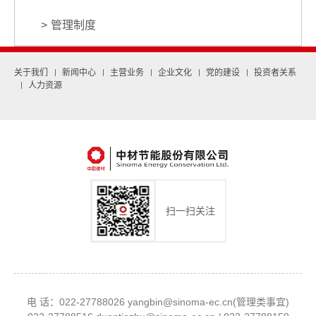
管理制度
关于我们
新闻中心
主营业务
企业文化
党的建设
投资者关系
人力资源
扫一扫关注
电 话：022-27788026 yangbin@sinoma-ec.cn(管理类事宜)