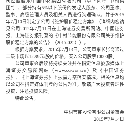
司控股股东中国中材集团有限公司（以下简称“中材集
团”）、部分持有5%以下股份的发起人股东、公司董事、
监事、高级管理人员及相关人员进行沟通确认，并于2015
年7月10日制定了公司《维护股价稳定方案》（详细内容请
见公司2015年7月11日在上海证券交易所网站、中国证券
报、上海证券报刊登的《中材节能股份有限公司关于维护
股价稳定方案的公告》（2015-025））。
根据方案要求，
2015年7月13日，公司董事长张奇通过
二级市场以12.99元/股的价格，买入公司股票10000股。
公司董事会后续将持续关注并在指定信息披露媒体上
海证券交易所网站（
www.sse.com.cn）及《中国证券
报》、《上海证券报》上披露方案落实情况。相关信息均
以公司在指定媒体刊登的公告为准，敬请广大投资者理性
投资，注意投资风险。
特此公告。
中材节能股份有限公司董事会
2015年7月14日