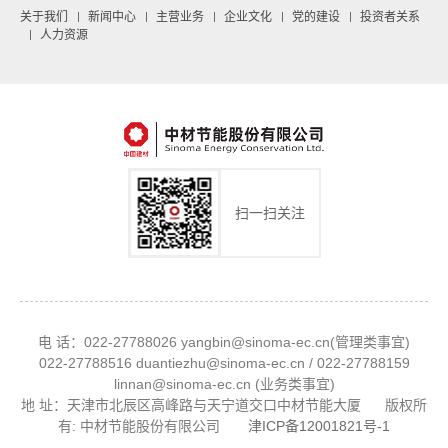
关于我们
新闻中心
主营业务
企业文化
党的建设
投资者关系
人力资源
扫一扫关注
电 话：022-27788026 yangbin@sinoma-ec.cn(管理类事宜)
022-27788516 duantiezhu@sinoma-ec.cn / 022-27788159
linnan@sinoma-ec.cn (业务类事宜)
地 址：天津市北辰区高峰路与天宁道交口中材节能大厦 版权所
有: 中材节能股份有限公司
津ICP备12001821号-1