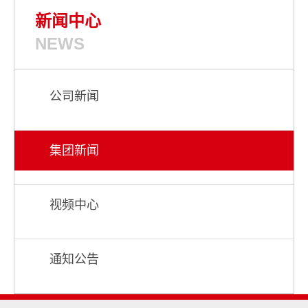
新闻中心
NEWS
公司新闻
集团新闻
视频中心
通知公告