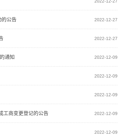
2022-12-27
动的公告
2022-12-27
告
2022-12-27
会的通知
2022-12-09
2022-12-09
2022-12-09
成工商变更登记的公告
2022-12-09
2022-12-09